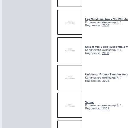
Erg Nu Music Traxx Vol 239 Ju
Количество композиций: 1
Год релиза:
2008
Select Mix Select Essentials V
Количество композиций: 1
Год релиза:
2008
Universal Promo Sampler Aug
Количество композиций: 7
Год релиза:
2008
Veline
Количество композиций: 1
Год релиза:
2008