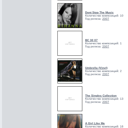
Dont Stop The Music
Количество композиций: 10
Год релиза:
2007
BC 30 07
Количество композиций: 1
Год релиза:
2007
Umbrella (Vinyl)
Количество композиций: 2
Год релиза:
2007
The Singles Collection
Количество композиций: 13
Год релиза:
2007
A Girl Like Me
Количество композиций: 16