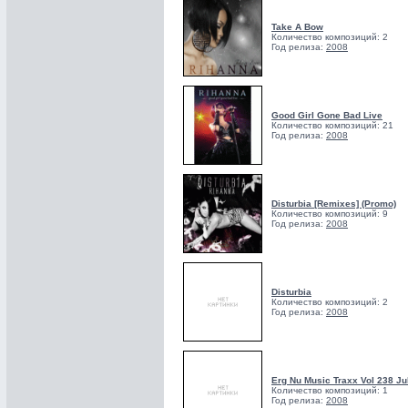
Take A Bow
Количество композиций: 2
Год релиза:
2008
Good Girl Gone Bad Live
Количество композиций: 21
Год релиза:
2008
Disturbia [Remixes] (Promo)
Количество композиций: 9
Год релиза:
2008
Disturbia
Количество композиций: 2
Год релиза:
2008
Erg Nu Music Traxx Vol 238 Ju
Количество композиций: 1
Год релиза:
2008