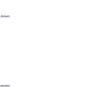
 January
eptember