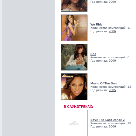
Год релиза:
2006
We Ride
Количество композиций: 11
Год релиза:
2006
Sos
Количество композиций: 6
Год релиза:
2006
Music Of The Sun
Количество композиций: 13
Год релиза:
2005
В САУНДТРЕКАХ:
Save The Last Dance 2
Количество композиций: 13
Год релиза:
2006