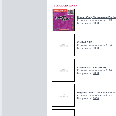
НА СБОРНИКАХ:
Promo Only Mainstream Radio
Количество композиций: 19
Год релиза:
2008
Chilled R&B
Количество композиций: 40
Год релиза:
2008
Commercial Cutz 08-08
Количество композиций: 10
Год релиза:
2008
Erg Nu Dance Traxx Vol 146 S
Количество композиций: 12
Год релиза:
2008