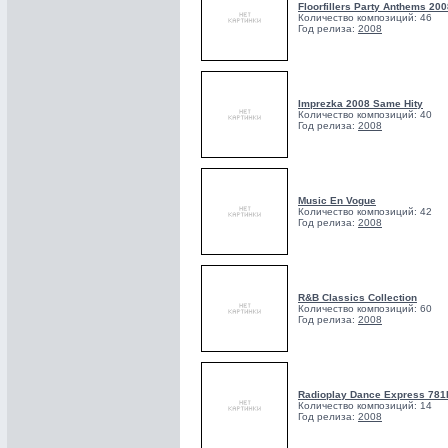
Floorfillers Party Anthems 200
Количество композиций: 46
Год релиза:
2008
Imprezka 2008 Same Hity
Количество композиций: 40
Год релиза:
2008
Music En Vogue
Количество композиций: 42
Год релиза:
2008
R&B Classics Collection
Количество композиций: 60
Год релиза:
2008
Radioplay Dance Express 781
Количество композиций: 14
Год релиза:
2008