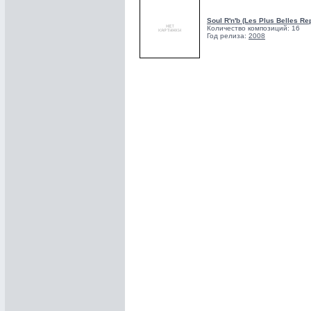
Soul R'n'b (Les Plus Belles Re
Количество композиций: 16
Год релиза:
2008