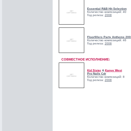
Essential R&B Hit Selection
Количество композиций: 40
Год релиза:
2008
Floorfillers Party Anthems 200
Количество композиций: 46
Год релиза:
2008
СОВМЕСТНОЕ ИСПОЛНЕНИЕ:
Kid Sister
&
Kanye West
Pro Nails Cdr
Количество композиций: 8
Год релиза:
2008