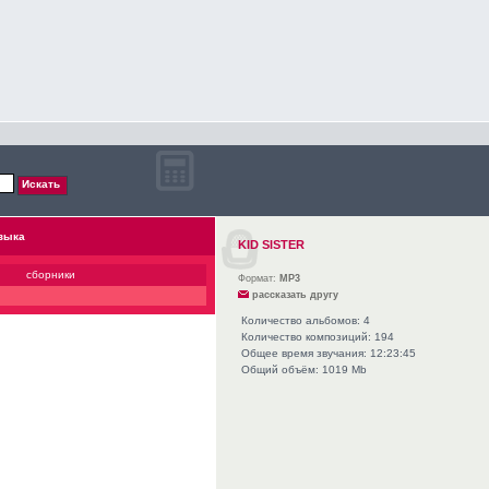
зыка
KID SISTER
сборники
Формат:
MP3
рассказать другу
Количество альбомов: 4
Количество композиций: 194
Общее время звучания: 12:23:45
Общий объём: 1019 Mb