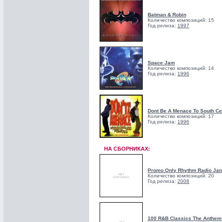
Batman & Robin
Количество композиций: 15
Год релиза:
1997
Space Jam
Количество композиций: 14
Год релиза:
1996
Dont Be A Menace To South Cen
Количество композиций: 17
Год релиза:
1996
НА СБОРНИКАХ:
Promo Only Rhythm Radio Jan
Количество композиций: 20
Год релиза:
2008
100 R&B Classics The Anthem