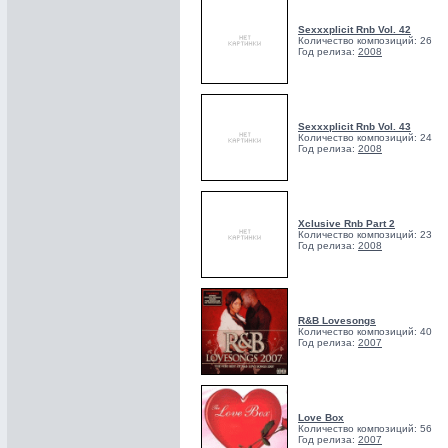
Sexxxplicit Rnb Vol. 42
Количество композиций: 26
Год релиза:
2008
Sexxxplicit Rnb Vol. 43
Количество композиций: 24
Год релиза:
2008
Xclusive Rnb Part 2
Количество композиций: 23
Год релиза:
2008
R&B Lovesongs
Количество композиций: 40
Год релиза:
2007
Love Box
Количество композиций: 56
Год релиза:
2007