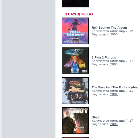
В САУНДТРЕКАХ:
Roll Bounce The Album
Количество композиций: 12
Год релиза:
2005
2 Fast 2 Furious
Количество композиций: 17
Год релиза:
2003
The Fast And The Furious (Фо
Количество композиций: 41
Год релиза:
2001
Shaft
Количество композиций: 17
Год релиза:
2000