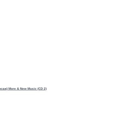
рсаж) More & New Music (CD 2)