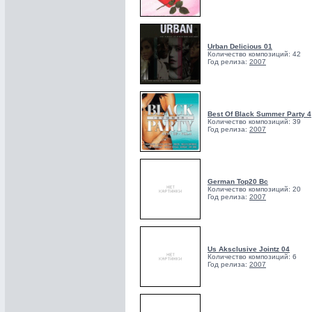
Urban Delicious 01
Количество композиций: 42
Год релиза:
2007
Best Of Black Summer Party 4
Количество композиций: 39
Год релиза:
2007
German Top20 Bc
Количество композиций: 20
Год релиза:
2007
Us Aksclusive Jointz 04
Количество композиций: 6
Год релиза:
2007