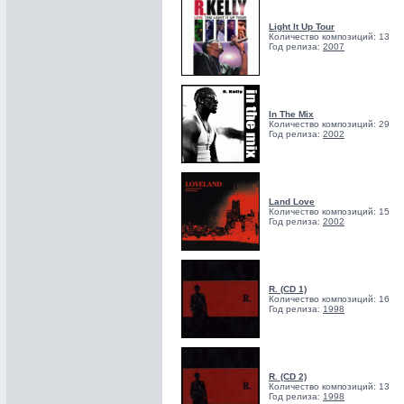
Light It Up Tour
Количество композиций: 13
Год релиза:
2007
In The Mix
Количество композиций: 29
Год релиза:
2002
Land Love
Количество композиций: 15
Год релиза:
2002
R. (CD 1)
Количество композиций: 16
Год релиза:
1998
R. (CD 2)
Количество композиций: 13
Год релиза:
1998