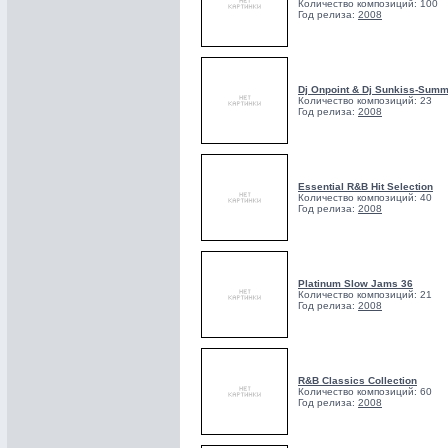
Количество композиций: 100
Год релиза:
2008
Dj Onpoint & Dj Sunkiss-Summ
Количество композиций: 23
Год релиза:
2008
Essential R&B Hit Selection
Количество композиций: 40
Год релиза:
2008
Platinum Slow Jams 36
Количество композиций: 21
Год релиза:
2008
R&B Classics Collection
Количество композиций: 60
Год релиза:
2008