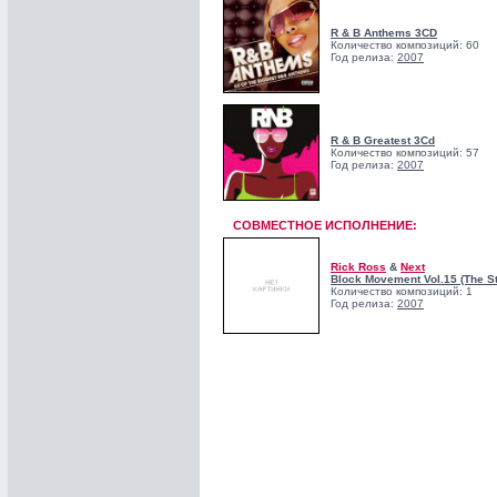
R & B Anthems 3CD
Количество композиций: 60
Год релиза:
2007
R & B Greatest 3Cd
Количество композиций: 57
Год релиза:
2007
СОВМЕСТНОЕ ИСПОЛНЕНИЕ:
Rick Ross
&
Next
Block Movement Vol.15 (The Str
Количество композиций: 1
Год релиза:
2007