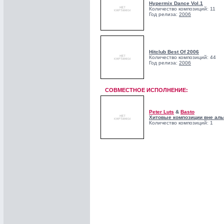
Hypermix Dance Vol.1
Количество композиций: 11
Год релиза:
2006
Hitclub Best Of 2006
Количество композиций: 44
Год релиза:
2006
СОВМЕСТНОЕ ИСПОЛНЕНИЕ:
Peter Luts
&
Basto
Хитовые композиции вне аль
Количество композиций: 1