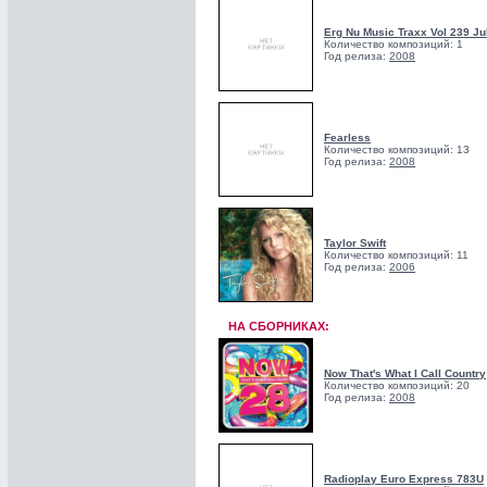
Erg Nu Music Traxx Vol 239 Ju
Количество композиций: 1
Год релиза:
2008
Fearless
Количество композиций: 13
Год релиза:
2008
Taylor Swift
Количество композиций: 11
Год релиза:
2006
НА СБОРНИКАХ:
Now That's What I Call Country
Количество композиций: 20
Год релиза:
2008
Radioplay Euro Express 783U