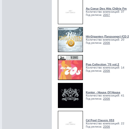
Au Coeur Des Hits Chйrie Fm
Количество композиций: 37
Год релиза:
2007
Hit-Giganten (Tanzsongs) (CD 2
Количество композиций: 20
Год релиза:
2006
Pop Collection `70 vol.2
Количество композиций: 14
Год релиза:
2006
Kontor - House Of House
Количество композиций: 41
Год релиза:
2006
Cd Pool Classic 053
Количество композиций: 22
Год релиза:
2006