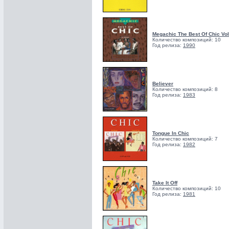
Megachic The Best Of Chic Vol
Количество композиций: 10
Год релиза:
1990
Believer
Количество композиций: 8
Год релиза:
1983
Tongue In Chic
Количество композиций: 7
Год релиза:
1982
Take It Off
Количество композиций: 10
Год релиза:
1981