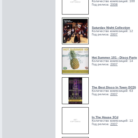
Количество композиций: 100
Год релиза:
2008
Saturday Night Collection
Количество композиций: 12
Год релиза:
2007
Hot Summer 101 - Disco Party
Количество композиций: 14
Год релиза:
2007
The Best Disco In Town (3CD)
Количество композиций: 63
Год релиза:
2007
In The House 3Cd
Количество композиций: 12
Год релиза:
2007