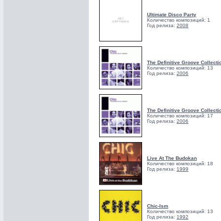
Ultimate Disco Party
Количество композиций: 1
Год релиза:
2008
The Definitive Groove Collecti
Количество композиций: 13
Год релиза:
2006
The Definitive Groove Collecti
Количество композиций: 17
Год релиза:
2006
Live At The Budokan
Количество композиций: 18
Год релиза:
1999
Chic-Ism
Количество композиций: 13
Год релиза:
1992