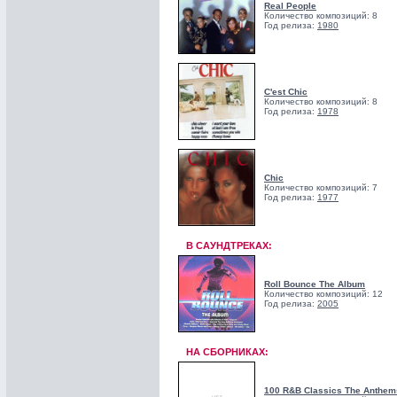
Real People
Количество композиций: 8
Год релиза:
1980
C'est Chic
Количество композиций: 8
Год релиза:
1978
Chic
Количество композиций: 7
Год релиза:
1977
В САУНДТРЕКАХ:
Roll Bounce The Album
Количество композиций: 12
Год релиза:
2005
НА СБОРНИКАХ:
100 R&B Classics The Anthem