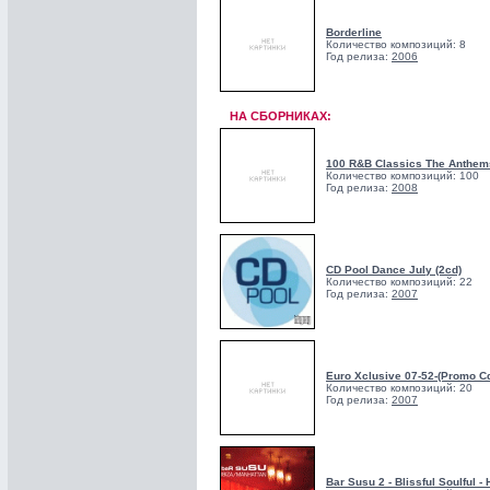
Borderline
Количество композиций: 8
Год релиза:
2006
НА СБОРНИКАХ:
100 R&B Classics The Anthem
Количество композиций: 100
Год релиза:
2008
CD Pool Dance July (2cd)
Количество композиций: 22
Год релиза:
2007
Euro Xclusive 07-52-(Promo C
Количество композиций: 20
Год релиза:
2007
Bar Susu 2 - Blissful Soulful 